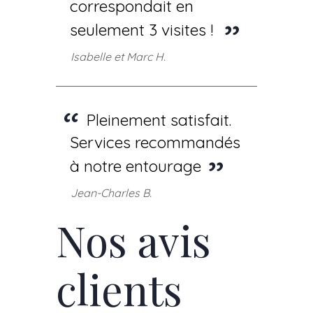
correspondait en
seulement 3 visites !
Isabelle et Marc H.
Pleinement satisfait.
Services recommandés
à notre entourage
Jean-Charles B.
Nos avis
clients