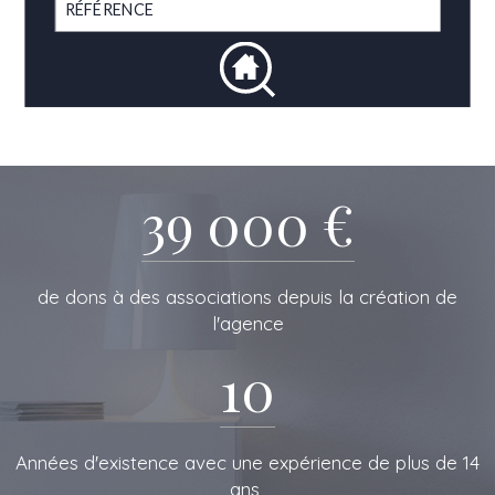
39 000 €
de dons à des associations depuis la création de
l'agence
10
L'IMMOBILIERE
Années d'existence avec une expérience de plus de 14
ans