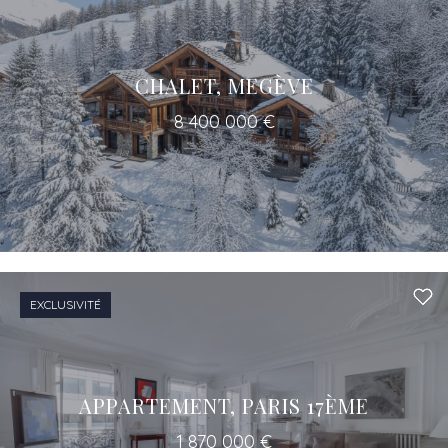
CHALET, MEGÈVE
8 400 000 €
EXCLUSIVITÉ
APPARTEMENT, PARIS 17ÈME
1 870 000 €