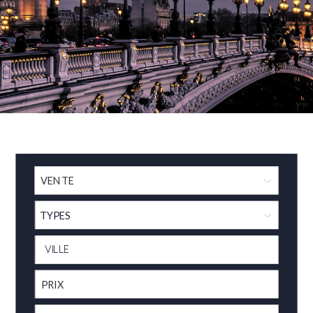
TYPES