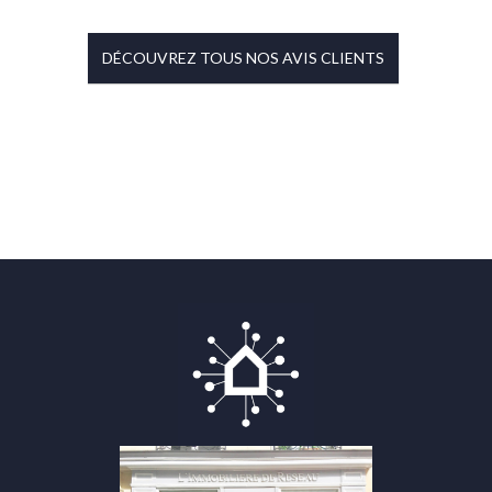
DÉCOUVREZ TOUS NOS AVIS CLIENTS