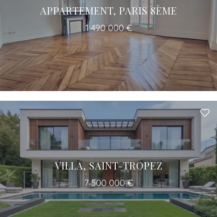
APPARTEMENT, PARIS 8ÈME
1 490 000 €
Un accès à tous les professionnels pour
votre projet
VILLA, SAINT-TROPEZ
7 500 000 €