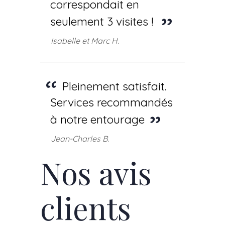
correspondait en
seulement 3 visites !
Isabelle et Marc H.
Pleinement satisfait.
Services recommandés
à notre entourage
Jean-Charles B.
Nos avis
clients