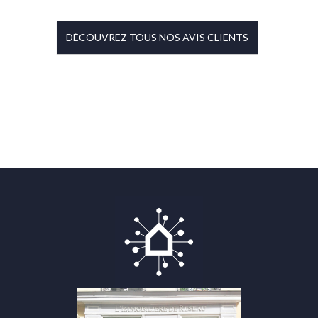
DÉCOUVREZ TOUS NOS AVIS CLIENTS