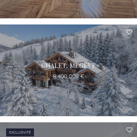
CHALET, MEGÈVE
8 400 000 €
EXCLUSIVITÉ