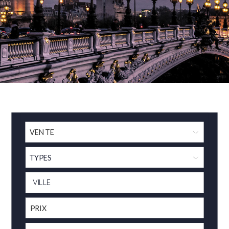
TYPES