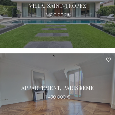
VILLA, SAINT-TROPEZ
7 500 000 €
Un accès à tous les professionnels pour
votre projet
APPARTEMENT, PARIS 8ÈME
1 490 000 €