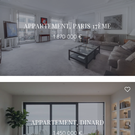
APPARTEMENT, PARIS 17ÈME
1 870 000 €
APPARTEMENT, DINARD
1 450 000 €