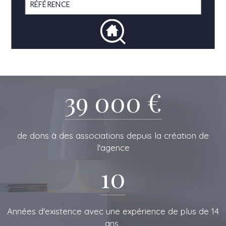
39 000 €
de dons à des associations depuis la création de
l'agence
10
L'IMMOBILIERE
Années d'existence avec une expérience de plus de 14
ans