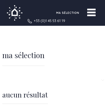
MA SÉLECTION
+33 (0)1 45 53 61 19
ma sélection
aucun résultat