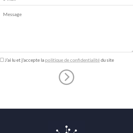
J’ai lu et j'accepte la
politique de confidentialité
du site