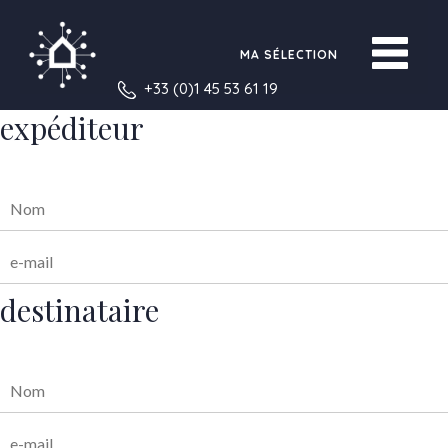
MA SÉLECTION
+33 (0)1 45 53 61 19
expéditeur
destinataire