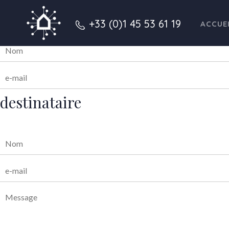
expéditeur
+33 (0)1 45 53 61 19
ACCUE
destinataire