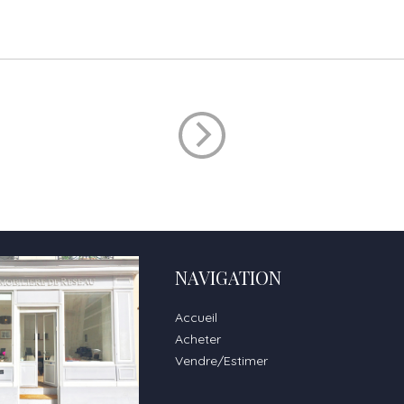
NAVIGATION
Accueil
Acheter
Vendre/Estimer