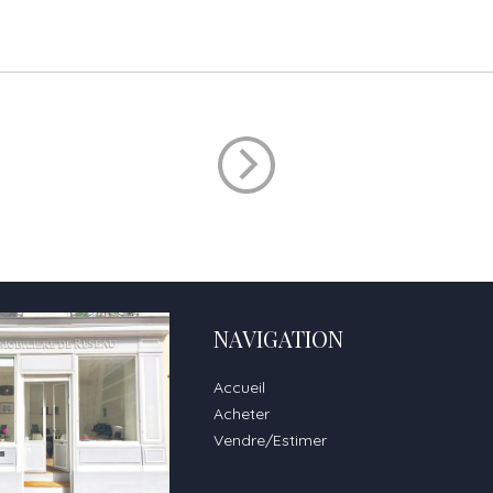
NAVIGATION
Accueil
Acheter
Vendre/Estimer