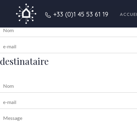
expéditeur
+33 (0)1 45 53 61 19
ACCUE
destinataire