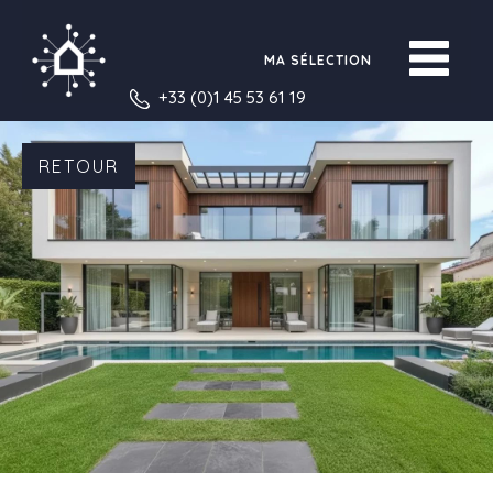
MA SÉLECTION
+33 (0)1 45 53 61 19
RETOUR