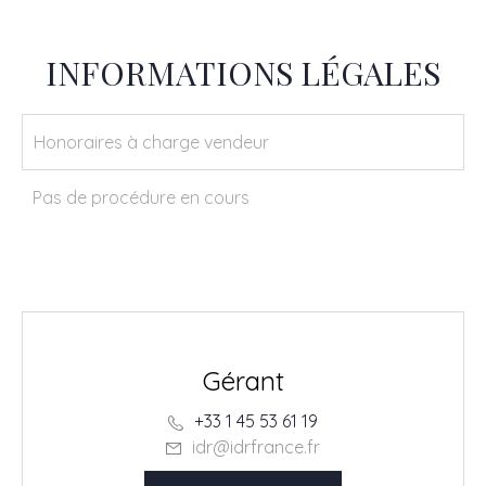
INFORMATIONS LÉGALES
Honoraires à charge vendeur
Pas de procédure en cours
Sidney BENHAMOU
Gérant
+33 1 45 53 61 19
idr@idrfrance.fr