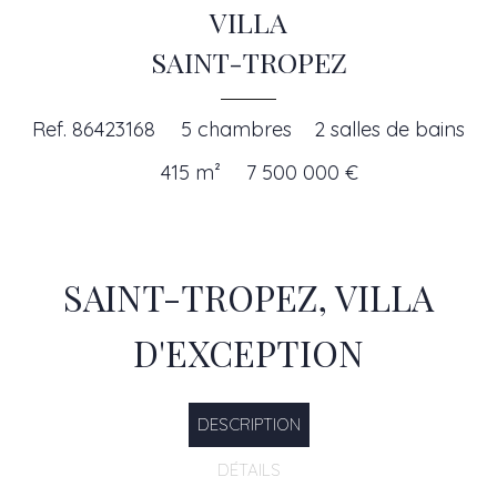
Ajouter à la sélection
VILLA
SAINT-TROPEZ
Ref. 86423168
5 chambres
2 salles de bains
415 m²
7 500 000 €
SAINT-TROPEZ, VILLA
D'EXCEPTION
DESCRIPTION
DÉTAILS