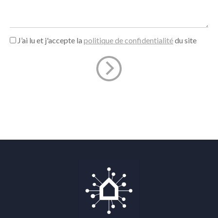
J’ai lu et j'accepte la
politique de confidentialité
du site