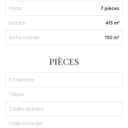
Pièces
7 pièces
Surface
415 m²
Surface totale
150 m²
PIÈCES
5 Chambres
1 Séjour
2 Salles de bains
1 Salle à manger