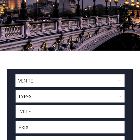
TYPES