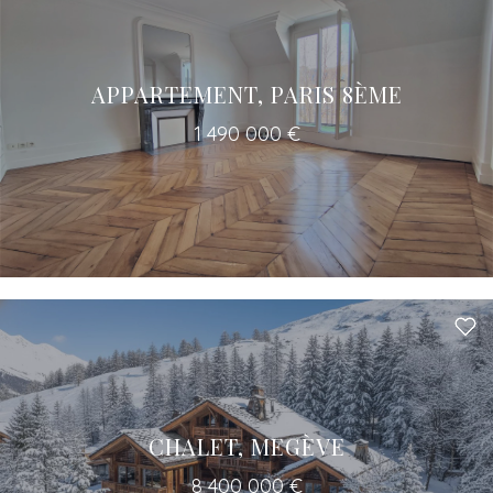
APPARTEMENT, PARIS 8ÈME
1 490 000 €
CHALET, MEGÈVE
8 400 000 €