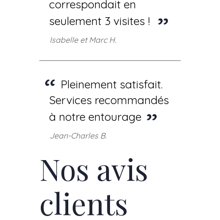
correspondait en
seulement 3 visites !
Isabelle et Marc H.
Pleinement satisfait.
Services recommandés
à notre entourage
Jean-Charles B.
Nos avis
clients