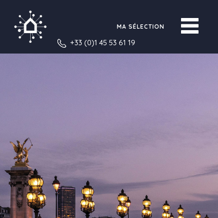
MA SÉLECTION
+33 (0)1 45 53 61 19