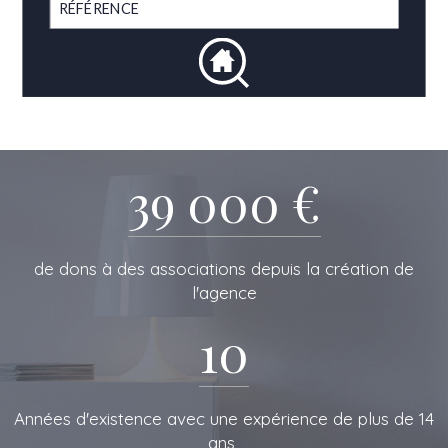
39 000 €
de dons à des associations depuis la création de
l'agence
10
L'IMMOBILIERE
Années d'existence avec une expérience de plus de 14
ans