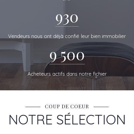
DE RESEAU
930
Vendeurs nous ont déjà confié leur bien immobilier
9 500
Acheteurs actifs dans notre fichier
COUP DE COEUR
NOTRE SÉLECTION