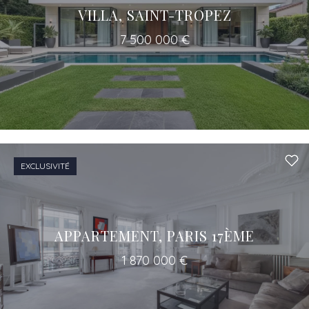
VILLA, SAINT-TROPEZ
7 500 000 €
Un accès à tous les professionnels pour
votre projet
EXCLUSIVITÉ
APPARTEMENT, PARIS 17ÈME
1 870 000 €