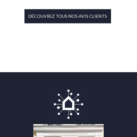
DÉCOUVREZ TOUS NOS AVIS CLIENTS