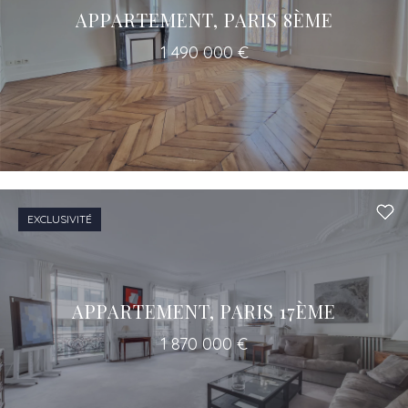
APPARTEMENT, PARIS 8ÈME
1 490 000 €
Un accès à tous les professionnels pour
votre projet
EXCLUSIVITÉ
APPARTEMENT, PARIS 17ÈME
1 870 000 €