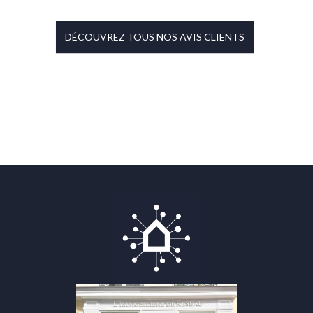
DÉCOUVREZ TOUS NOS AVIS CLIENTS