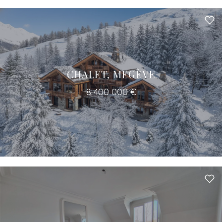
CHALET, MEGÈVE
8 400 000 €