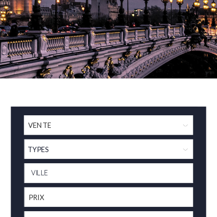
TYPES