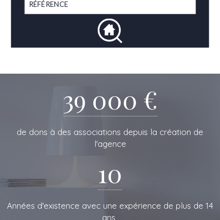
39 000 €
de dons à des associations depuis la création de
l'agence
10
L'IMMOBILIERE
Années d'existence avec une expérience de plus de 14
ans