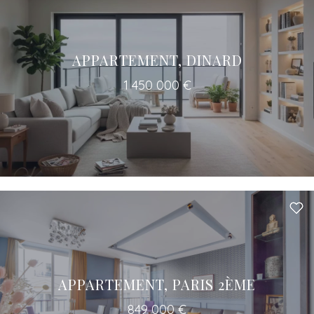
APPARTEMENT, DINARD
1 450 000 €
APPARTEMENT, PARIS 2ÈME
849 000 €