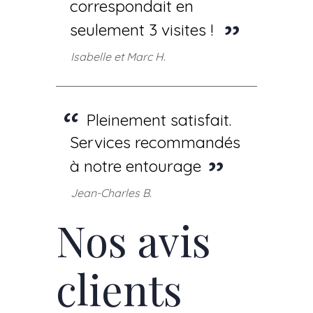
correspondait en
seulement 3 visites !
Isabelle et Marc H.
Pleinement satisfait.
Services recommandés
à notre entourage
Jean-Charles B.
Nos avis
clients