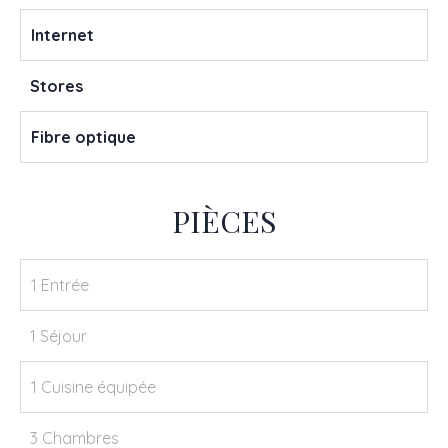
Internet
Stores
Fibre optique
PIÈCES
1 Entrée
1 Séjour
1 Cuisine équipée
3 Chambres