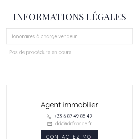
INFORMATIONS LÉGALES
Honoraires à charge vendeur
Pas de procédure en cours
Delphine DJIDER
Agent immobilier
+33 6 87 49 85 49
dd@idrfrance.fr
CONTACTEZ-MOI