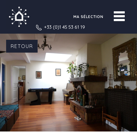
MA SÉLECTION
+33 (0)1 45 53 61 19
RETOUR