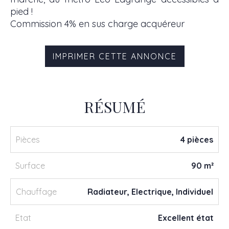
pied !
Commission 4% en sus charge acquéreur
IMPRIMER CETTE ANNONCE
RÉSUMÉ
Pièces
4 pièces
Surface
90 m²
Chauffage
Radiateur, Electrique, Individuel
Etat
Excellent état