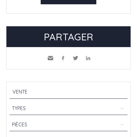
PARTAGER
Envoyer
Facebook
Twitter
LinkedIn
à un
ami
TYPES
PIÈCES