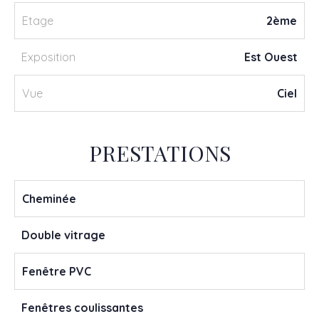
Etage
2ème
Exposition
Est Ouest
Vue
Ciel
PRESTATIONS
Cheminée
Double vitrage
Fenêtre PVC
Fenêtres coulissantes