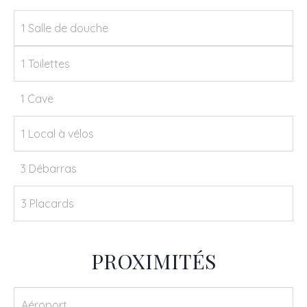
1 Salle de douche
1 Toilettes
1 Cave
1 Local à vélos
3 Débarras
3 Placards
PROXIMITÉS
Aéroport