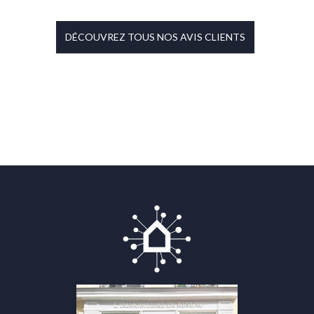
DÉCOUVREZ TOUS NOS AVIS CLIENTS