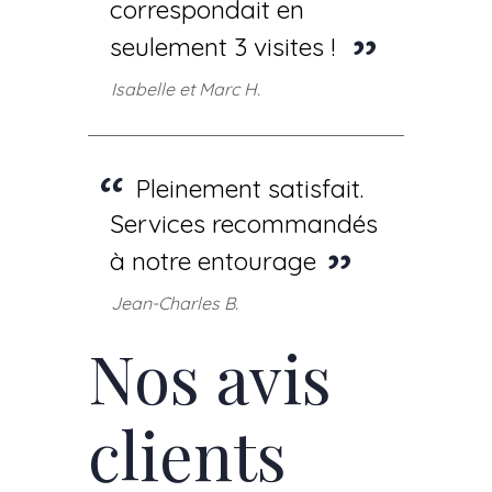
correspondait en
seulement 3 visites !
Isabelle et Marc H.
Pleinement satisfait.
Services recommandés
à notre entourage
Jean-Charles B.
Nos avis
clients