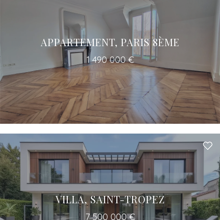
APPARTEMENT, PARIS 8ÈME
1 490 000 €
VILLA, SAINT-TROPEZ
7 500 000 €