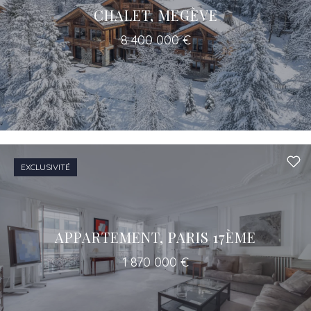
CHALET, MEGÈVE
8 400 000 €
Un accès à tous les professionnels pour
votre projet
EXCLUSIVITÉ
APPARTEMENT, PARIS 17ÈME
1 870 000 €