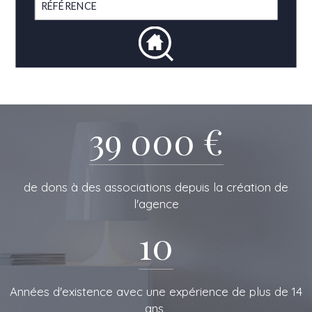
39 000 €
de dons à des associations depuis la création de
l'agence
10
L'IMMOBILIERE
Années d'existence avec une expérience de plus de 14
ans