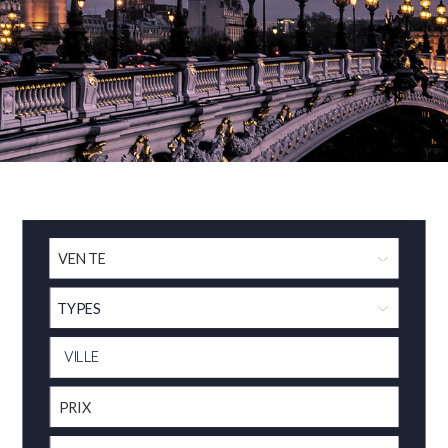
TYPES