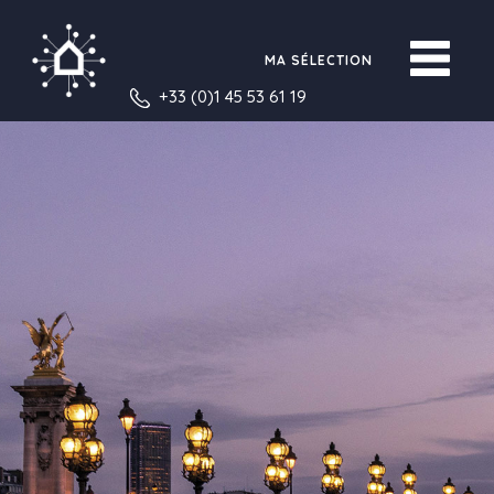
MA SÉLECTION
+33 (0)1 45 53 61 19