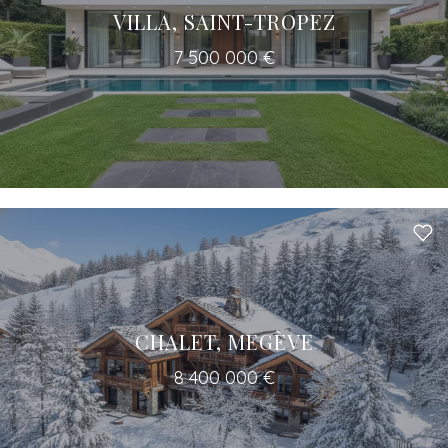
VILLA, SAINT-TROPEZ
7 500 000 €
Un accès à tous les professionnels pour
votre projet
CHALET, MEGÈVE
8 400 000 €