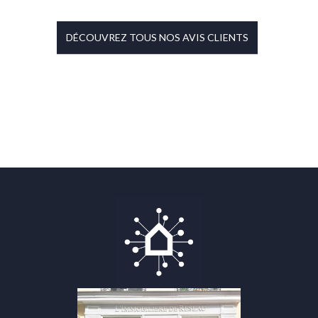
DÉCOUVREZ TOUS NOS AVIS CLIENTS