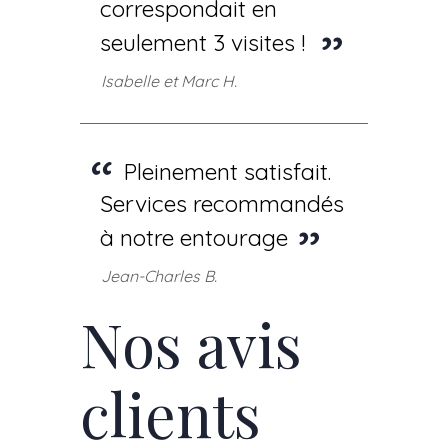
correspondait en
seulement 3 visites !
Isabelle et Marc H.
Pleinement satisfait.
Services recommandés
à notre entourage
Jean-Charles B.
Nos avis
clients