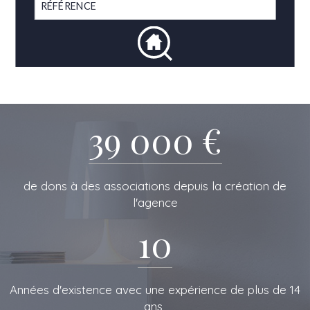
39 000 €
de dons à des associations depuis la création de
l'agence
10
L'IMMOBILIERE
Années d'existence avec une expérience de plus de 14
ans