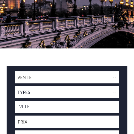
TYPES