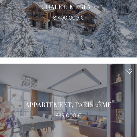
CHALET, MEGÈVE
8 400 000 €
Un accès à tous les professionnels pour
votre projet
APPARTEMENT, PARIS 2ÈME
849 000 €