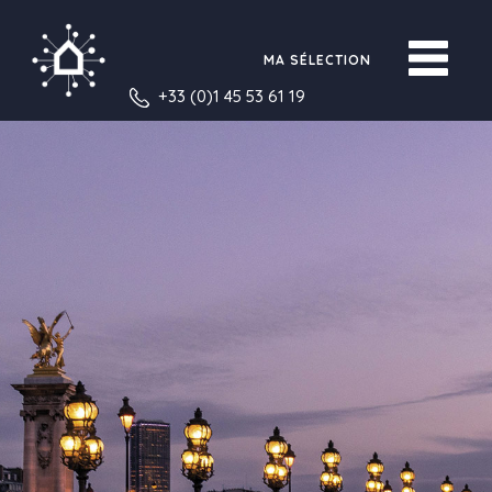
MA SÉLECTION
+33 (0)1 45 53 61 19