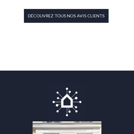
DÉCOUVREZ TOUS NOS AVIS CLIENTS