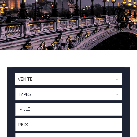
TYPES