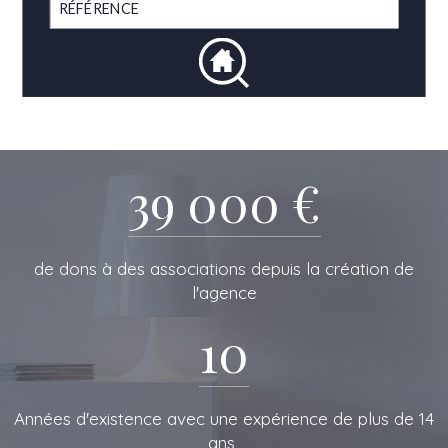
39 000 €
de dons à des associations depuis la création de
l'agence
10
L'IMMOBILIERE
Années d'existence avec une expérience de plus de 14
ans