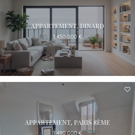
APPARTEMENT, DINARD
1 450 000 €
APPARTEMENT, PARIS 8ÈME
1 490 000 €