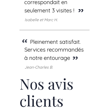
correspondait en
seulement 3 visites !
Isabelle et Marc H.
Pleinement satisfait.
Services recommandés
à notre entourage
Jean-Charles B.
Nos avis
clients