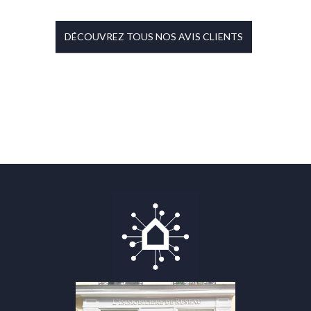
DÉCOUVREZ TOUS NOS AVIS CLIENTS