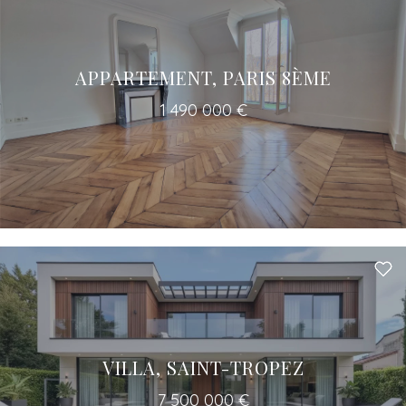
APPARTEMENT, PARIS 8ÈME
1 490 000 €
VILLA, SAINT-TROPEZ
7 500 000 €