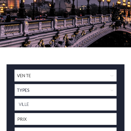
TYPES