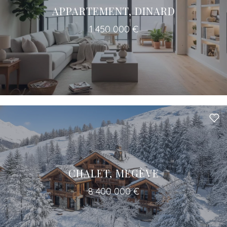
APPARTEMENT, DINARD
1 450 000 €
Un accès à tous les professionnels pour
votre projet
CHALET, MEGÈVE
8 400 000 €