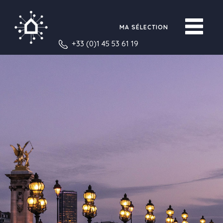
MA SÉLECTION
+33 (0)1 45 53 61 19