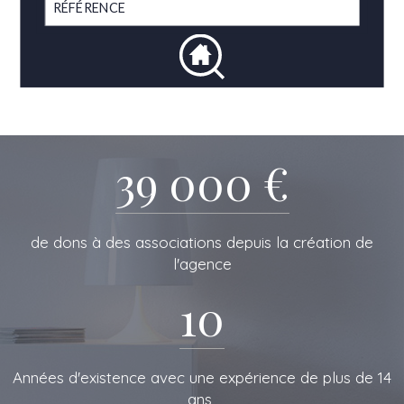
39 000 €
de dons à des associations depuis la création de
l'agence
10
L'IMMOBILIERE
Années d'existence avec une expérience de plus de 14
ans