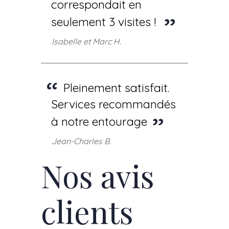
correspondait en
seulement 3 visites !
Isabelle et Marc H.
Pleinement satisfait.
Services recommandés
à notre entourage
Jean-Charles B.
Nos avis
clients