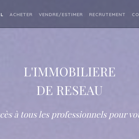
IL
ACHETER
VENDRE/ESTIMER
RECRUTEMENT
CO
L'IMMOBILIERE
DE RESEAU
cès à tous les professionnels pour vo