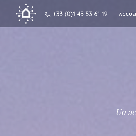
+33 (0)1 45 53 61 19
ACCUE
Un ac