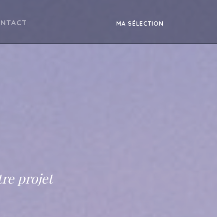
NTACT
MA SÉLECTION
tre projet