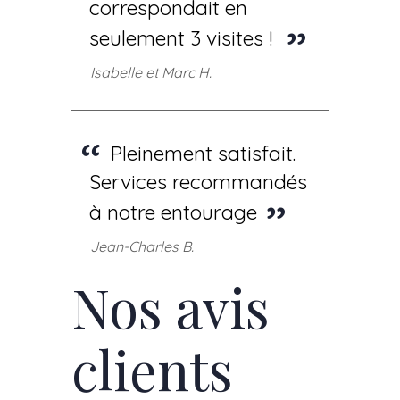
correspondait en
seulement 3 visites !
Isabelle et Marc H.
Pleinement satisfait.
Services recommandés
à notre entourage
Jean-Charles B.
Nos avis
clients