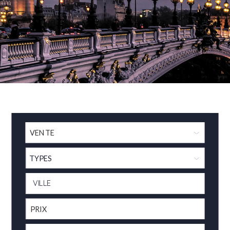
TYPES