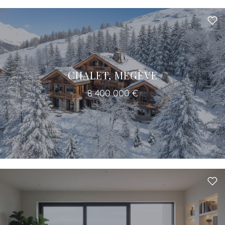
CHALET, MEGÈVE
8 400 000 €