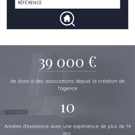
39 000 €
de dons à des associations depuis la création de
l'agence
10
L'IMMOBILIERE
Années d'existence avec une expérience de plus de 14
ans