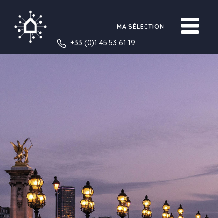
MA SÉLECTION
+33 (0)1 45 53 61 19