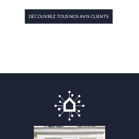
DÉCOUVREZ TOUS NOS AVIS CLIENTS