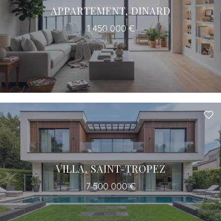
APPARTEMENT, DINARD
1 450 000 €
Un accès à tous les professionnels pour
votre projet
VILLA, SAINT-TROPEZ
7 500 000 €